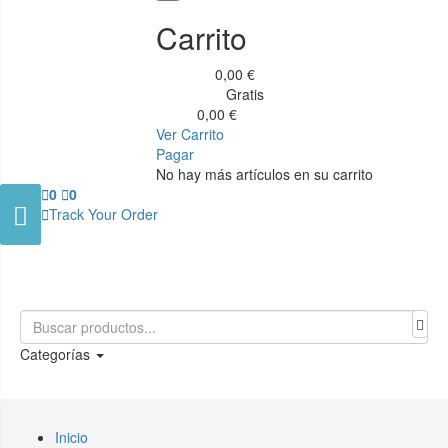
Carrito
0,00 €
Subtotal
Gratis
Transporte
0,00 €
Total
Ver Carrito
Pagar
No hay más artículos en su carrito

0

0


Track Your Order
Categorías
Inicio