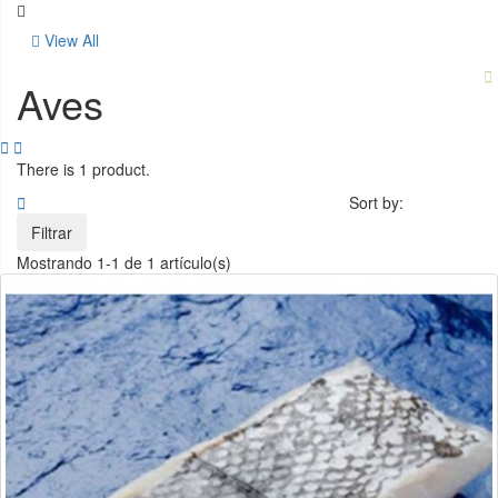
View All

Aves


There is 1 product.

Sort by:
Filtrar
Mostrando 1-1 de 1 artículo(s)