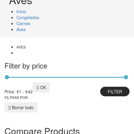
Inicio
Congelados
Carnes
Aves
AVES
Filter by price

OK
Price:
€1 - €42
FILTRAR POR

Borrar todo
Compare Products