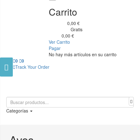
Carrito
0,00 €
Subtotal
Gratis
Transporte
0,00 €
Total
Ver Carrito
Pagar
No hay más artículos en su carrito

0

0


Track Your Order
Categorías
Aves