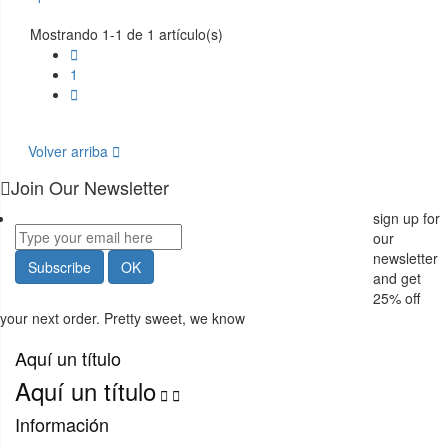
Mostrando 1-1 de 1 artículo(s)

1

Volver arriba

Join Our Newsletter
sign up for
our
newsletter
and get
25%
off
your next order. Pretty sweet, we know
Aquí un título
Aquí un título


Información