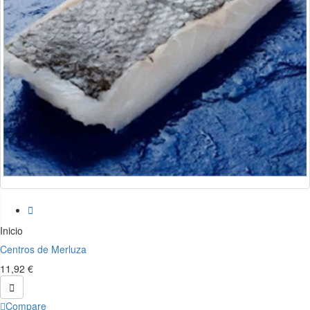

Inicio
Centros de Merluza
11,92 €

Compare