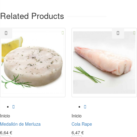
Related Products




Inicio
Inicio
Medallón de Merluza
Cola Rape
6,64 €
6,47 €