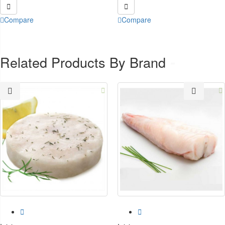


Compare
Compare
Related Products By Brand



