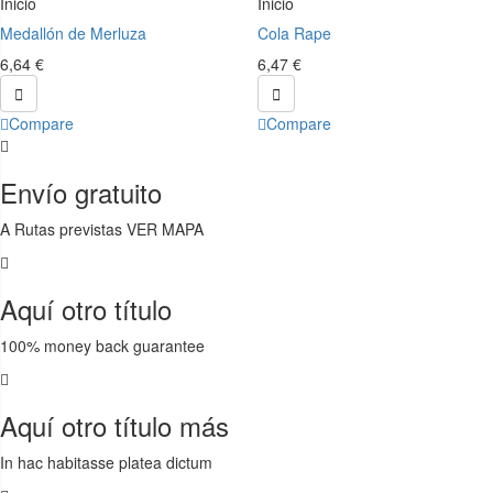
Inicio
Inicio
Medallón de Merluza
Cola Rape
6,64 €
6,47 €


Compare
Compare
Envío gratuito
A Rutas previstas VER MAPA
Aquí otro título
100% money back guarantee
Aquí otro título más
In hac habitasse platea dictum