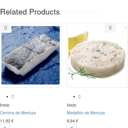
Related Products




Inicio
Inicio
Centros de Merluza
Medallón de Merluza
11,92 €
6,64 €