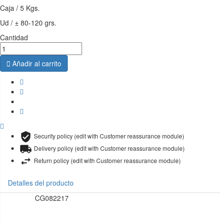
Caja / 5 Kgs.
Ud / ± 80-120 grs.
Cantidad

Añadir al carrito
Security policy (edit with Customer reassurance module)
Delivery policy (edit with Customer reassurance module)
Return policy (edit with Customer reassurance module)
Detalles del producto
CG082217
Referencia