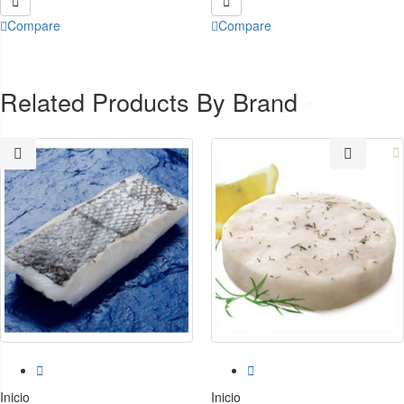


Compare
Compare
Related Products By Brand




Inicio
Inicio