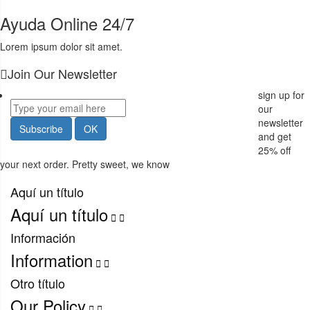
Ayuda Online 24/7
Lorem ipsum dolor sit amet.
Join Our Newsletter
sign up for
our
newsletter
and get
25%
off
your next order. Pretty sweet, we know
Aquí un título
Aquí un título


Información
Information


Otro título
Our Policy

