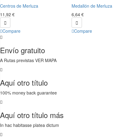
Centros de Merluza
Medallón de Merluza
11,92 €
6,64 €


Compare
Compare
Envío gratuito
A Rutas previstas VER MAPA
Aquí otro título
100% money back guarantee
Aquí otro título más
In hac habitasse platea dictum