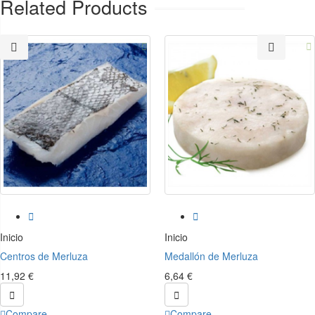
Related Products




Inicio
Inicio
Centros de Merluza
Medallón de Merluza
11,92 €
6,64 €


Compare
Compare