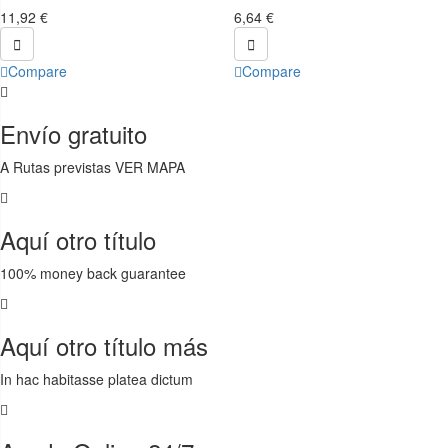
11,92 €
6,64 €


Compare
Compare
Envío gratuito
A Rutas previstas VER MAPA
Aquí otro título
100% money back guarantee
Aquí otro título más
In hac habitasse platea dictum