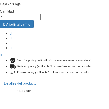
Caja / 10 Kgs.
Cantidad

Añadir al carrito
Security policy (edit with Customer reassurance module)
Delivery policy (edit with Customer reassurance module)
Return policy (edit with Customer reassurance module)
Detalles del producto
CG08901
Referencia