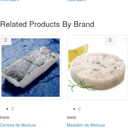
Related Products By Brand




Inicio
Inicio
Centros de Merluza
Medallón de Merluza