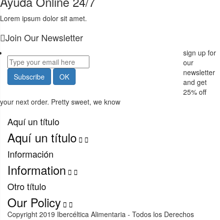
Ayuda Online 24/7
Lorem ipsum dolor sit amet.
Join Our Newsletter
sign up for
our
newsletter
and get
25%
off
your next order. Pretty sweet, we know
Aquí un título
Aquí un título


Información
Information


Otro título
Our Policy


Copyright 2019 Ibercéltica Alimentaria - Todos los Derechos